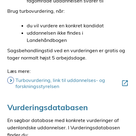
fagområde uddannelsen svarer til
Brug turbovurdering, når:
du vil vurdere en konkret kandidat
uddannelsen ikke findes i
Landehåndbogen
Sagsbehandlingstid ved en vurderingen er gratis og
tager normalt højst 5 arbejdsdage.
Læs mere:
Turbovurdering, link til uddannelses- og
forskningsstyrelsen
Vurderingsdatabasen
En søgbar database med konkrete vurderinger af
udenlandske uddannelser. I Vurderingsdatabasen
finder du: