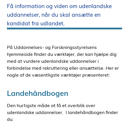
Få information og viden om udenlandske
i
d
uddannelser, når du skal ansætte en
e
kandidat fra udlandet.
n
På Uddannelses- og Forskningsstyrelsens
hjemmeside finder du værktøjer, der kan hjælpe dig
med at vurdere udenlandske uddannelser i
forbindelse med rekruttering eller ansættelse. Her er
nogle af de væsentligste værktøjer præsenteret:
Landehåndbogen
Den hurtigste måde at få et overblik over
udenlandske uddannelser. I landehåndbogen finder
du: