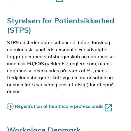
Styrelsen for Patientsikkerhed
(STPS)
STPS udsteder autorisationer til både dansk og
udenlandsk sundhedspersonale. For udvalgte
faggrupper med statsborgerskab og uddannelse
inden for EU/EØS gælder EU-reglerne om, at ens
uddannelse anerkendes på tværs af EU, mens
tredjelandsborgere skal søge om autorisation og
gennemføre evalueringsansættelse(r) for at opnå
denne.
Registration of healthcare professionals
Workplace Denmark