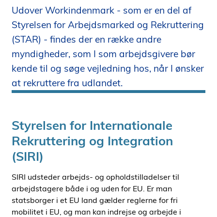
Udover Workindenmark - som er en del af
i
d
Styrelsen for Arbejdsmarked og Rekruttering
e
(STAR) - findes der en række andre
n
myndigheder, som I som arbejdsgivere bør
kende til og søge vejledning hos, når I ønsker
at rekruttere fra udlandet.
Styrelsen for Internationale
Rekruttering og Integration
(SIRI)
SIRI udsteder arbejds- og opholdstilladelser til
arbejdstagere både i og uden for EU. Er man
statsborger i et EU land gælder reglerne for fri
mobilitet i EU, og man kan indrejse og arbejde i