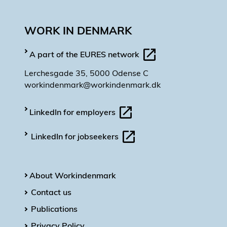
WORK IN DENMARK
A part of the EURES network
Lerchesgade 35, 5000 Odense C
workindenmark@workindenmark.dk
LinkedIn for employers
LinkedIn for jobseekers
About Workindenmark
Contact us
Publications
Privacy Policy