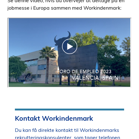
Se denne video, hvis du overvejer at deltage på en
jobmesse i Europa sammen med Workindenmark:
Kontakt Workindenmark
Du kan få direkte kontakt til Workindenmarks
rekrutteringskonsulenter, som tager telefonen