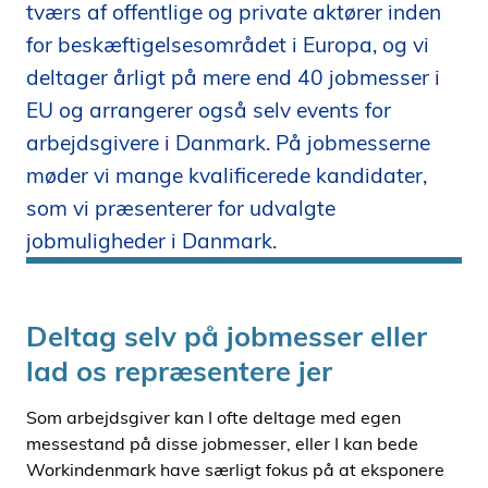
tværs af offentlige og private aktører inden
i
for beskæftigelsesområdet i Europa, og vi
d
e
deltager årligt på mere end 40 jobmesser i
n
EU og arrangerer også selv events for
arbejdsgivere i Danmark. På jobmesserne
møder vi mange kvalificerede kandidater,
som vi præsenterer for udvalgte
jobmuligheder i Danmark.
Deltag selv på jobmesser eller
lad os repræsentere jer
Som arbejdsgiver kan I ofte deltage med egen
messestand på disse jobmesser, eller I kan bede
Workindenmark have særligt fokus på at eksponere