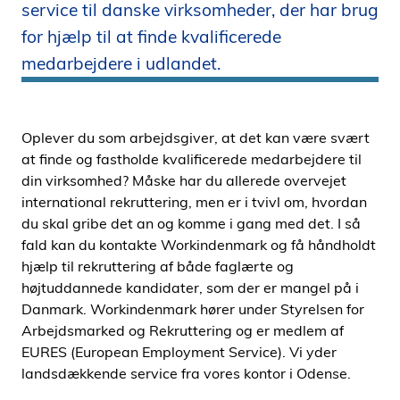
service til danske virksomheder, der har brug
i
for hjælp til at finde kvalificerede
d
e
medarbejdere i udlandet.
n
Oplever du som arbejdsgiver, at det kan være svært
at finde og fastholde kvalificerede medarbejdere til
din virksomhed? Måske har du allerede overvejet
international rekruttering, men er i tvivl om, hvordan
du skal gribe det an og komme i gang med det. I så
fald kan du kontakte Workindenmark og få håndholdt
hjælp til rekruttering af både faglærte og
højtuddannede kandidater, som der er mangel på i
Danmark. Workindenmark hører under Styrelsen for
Arbejdsmarked og Rekruttering og er medlem af
EURES (European Employment Service). Vi yder
landsdækkende service fra vores kontor i Odense.