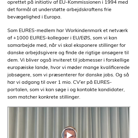
oprettet på initiativ af EU-Kommissionen i 1994 med
det formål at understøtte arbejdskraftens frie
bevægelighed i Europa.
Som EURES-medlem har Workindenmark et netværk
af +1000 EURES-kollegaer i EU/EØS, som vi kan
samarbejde med, når vi skal eksponere stillinger for
danske arbejdsgivere og finde de rigtige ansøgere til
dem. Vi bliver også inviteret til jobmesser i forskellige
europæiske lande, hvor vi møder mange kvalificerede
jobsøgere, som vi præsenterer for danske jobs. Og så
har vi adgang til over 1 mio. CV’er på EURES-
portalen, som vi kan søge i og kontakte kandidater,
som matcher konkrete stillinger.