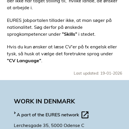
der ikke har taget stilling til, hvilke lande, de ønsker
at arbejde i.
EURES Jobportalen tillader ikke, at man søger på
nationalitet. Søg derfor på ønskede
sprogkompetencer under
”Skills”
i stedet.
Hvis du kun ønsker at læse CV'er på fx engelsk eller
tysk, så husk at vælge det foretrukne sprog under
”CV Language”
.
Last updated: 19-01-2026
WORK IN DENMARK
A part of the EURES network
Lerchesgade 35, 5000 Odense C