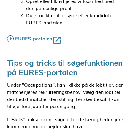
Opret eller tilknyt jeres virksomhed med
den personlige profil.
Du er nu klar til at søge efter kandidater i
EURES-portalen!
EURES-portalen
Tips og tricks til søgefunktionen
på EURES-portalen
Under
”Occupations”
, kan I klikke på de jobtitler, der
matcher jeres rekrutteringsbehov. Vælg den jobtitel,
der bedst matcher den stilling, I ønsker besat. I kan
tilføje flere jobtitler på én gang.
I
”Skills”
boksen kan I søge efter de færdigheder, jeres
kommende medarbejder skal have.