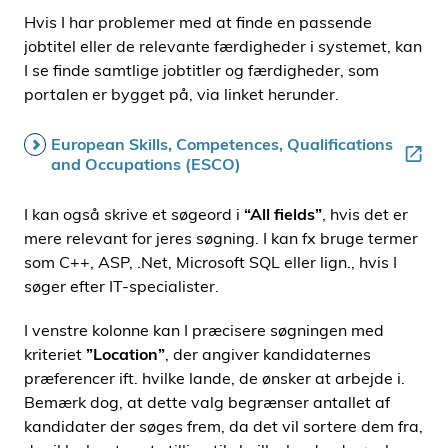
Hvis I har problemer med at finde en passende
jobtitel eller de relevante færdigheder i systemet, kan
I se finde samtlige jobtitler og færdigheder, som
portalen er bygget på, via linket herunder.
European Skills, Competences, Qualifications
and Occupations (ESCO)
I kan også skrive et søgeord i
“All fields”
, hvis det er
mere relevant for jeres søgning. I kan fx bruge termer
som C++, ASP, .Net, Microsoft SQL eller lign., hvis I
søger efter IT-specialister.
I venstre kolonne kan I præcisere søgningen med
kriteriet
”Location”
, der angiver kandidaternes
præferencer ift. hvilke lande, de ønsker at arbejde i.
Bemærk dog, at dette valg begrænser antallet af
kandidater der søges frem, da det vil sortere dem fra,