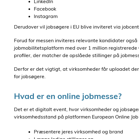
LinkedIn
Facebook
Instagram
Derudover vil jobsøgere i EU blive inviteret via jobcen
Forud for messen inviteres relevante kandidater også d
jobmobilitetsplatform med over 1 million registrerede
profiler, der matcher de opslåede stillinger på jobmes
Derfor er det vigtigt, at virksomheder får uploadet de
for jobsøgere.
Hvad er en online jobmesse?
Det er et digitalt event, hvor virksomheder og jobsøg
virksomhedsstand på platformen European Online Job D
Præsentere jeres virksomhed og brand