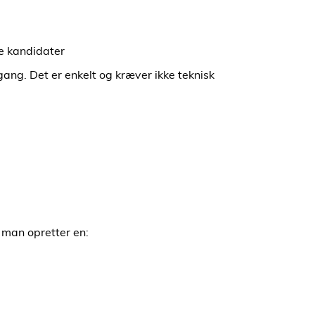
e kandidater
 gang. Det er enkelt og kræver ikke teknisk
 man opretter en: