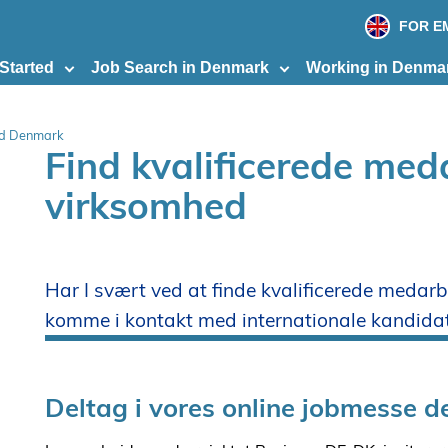
print
page
FOR E
 Started
Job Search in Denmark
Working in Denma
nd Denmark
Find kvalificerede meda
virksomhed
Har I svært ved at finde kvalificerede medarb
komme i kontakt med internationale kandidate
Deltag i vores online jobmesse 