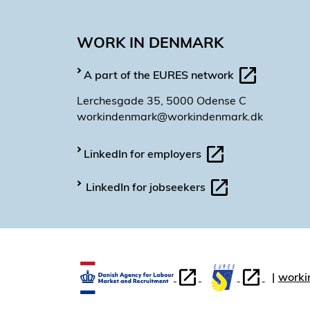
WORK IN DENMARK
A part of the EURES network
Lerchesgade 35, 5000 Odense C
workindenmark@workindenmark.dk
LinkedIn for employers
LinkedIn for jobseekers
worki