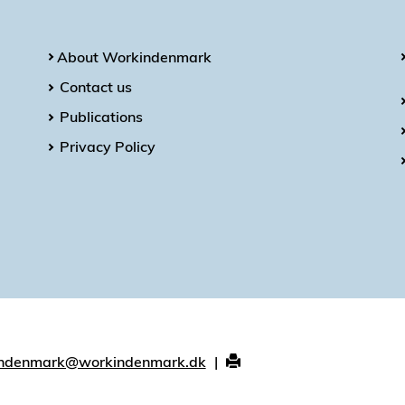
About Workindenmark
Contact us
Publications
Privacy Policy
ndenmark@workindenmark.dk