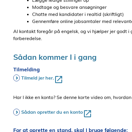
Lægge ledige stillinger op
Modtage og besvare ansøgninger
Chatte med kandidater i realtid (skriftligt)
Gennemføre online jobsamtaler med relevant
Al kontakt foregår på engelsk, og vi hjælper jer godt i
forberedelse.
Sådan kommer I i gang
Tilmelding
Tilmeld jer her.
Har I ikke en konto? Se denne korte video om, hvordan
Sådan opretter du en konto
For at oprette en stand, skal I bruge følgende: