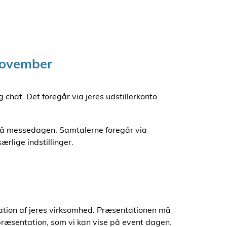
november
ig chat. Det foregår via jeres udstillerkonto.
 på messedagen. Samtalerne foregår via
ærlige indstillinger.
tation af jeres virksomhed. Præsentationen må
præsentation, som vi kan vise på event dagen.