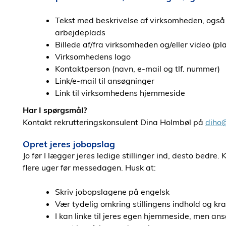
Tekst med beskrivelse af virksomheden, ogs
arbejdeplads
Billede af/fra virksomheden og/eller video (
Virksomhedens logo
Kontaktperson (navn, e-mail og tlf. nummer)
Link/e-mail til ansøgninger
Link til virksomhedens hjemmeside
Har I spørgsmål?
Kontakt rekrutteringskonsulent Dina Holmbøl på
diho
Opret jeres jobopslag
Jo før I lægger jeres ledige stillinger ind, desto bedr
flere uger før messedagen. Husk at:
Skriv jobopslagene på engelsk
Vær tydelig omkring stillingens indhold og kr
I kan linke til jeres egen hjemmeside, men an