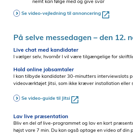
nemt kan følge med og give svar
Se video-vejledning til annoncering
På selve messedagen – den 12. 
Live chat med kandidater
I vælger selv, hvornår I vil være tilgængelige for skriftl
Hold online jobsamtaler
I kan tilbyde kandidater 30-minutters interviewslots
videoværktøjet Jitsi, som ikke kræver installation eller s
Se video-guide til Jitsi
Lav live præsentation
Bliv en del af live-programmet og lav en kort præsen
højst vare 7 min. Du kan også optage en video af din 